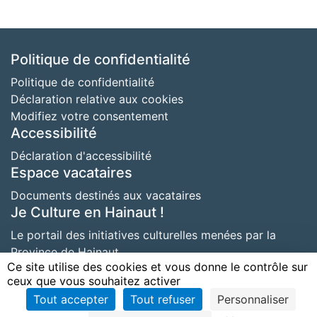
Politique de confidentialité
Politique de confidentialité
Déclaration relative aux cookies
Modifiez votre consentement
Accessibilité
Déclaration d'accessibilité
Espace vacataires
Documents destinés aux vacataires
Je Culture en Hainaut !
Le portail des initiatives culturelles menées par la
Province de Hainaut
Ce site utilise des cookies et vous donne le contrôle sur
ceux que vous souhaitez activer
Copyright
Copyright © 2026 Province de Hainaut - DGSI |
Tout accepter
Tout refuser
Personnaliser
Mentions légales