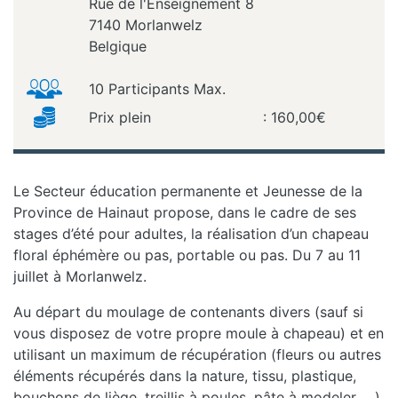
Rue de l'Enseignement 8
7140
Morlanwelz
Belgique
10 Participants Max.
Prix plein
: 160,00€
Le Secteur éducation permanente et Jeunesse de la
Province de Hainaut propose, dans le cadre de ses
stages d’été pour adultes, la réalisation d’un chapeau
floral éphémère ou pas, portable ou pas. Du 7 au 11
juillet à Morlanwelz.
Au départ du moulage de contenants divers (sauf si
vous disposez de votre propre moule à chapeau) et en
utilisant un maximum de récupération (fleurs ou autres
éléments récupérés dans la nature, tissu, plastique,
bouchons de liège, treillis à poules, pâte à modeler, …),