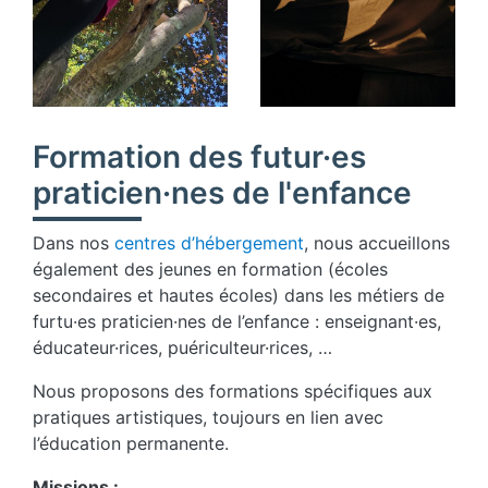
Formation des futur·es
praticien·nes de l'enfance
Dans nos
centres d’hébergement
, nous accueillons
également des jeunes en formation (écoles
secondaires et hautes écoles) dans les métiers de
furtu·es praticien·nes de l’enfance : enseignant·es,
éducateur·rices, puériculteur·rices, …
Nous proposons des formations spécifiques aux
pratiques artistiques, toujours en lien avec
l’éducation permanente.
Missions :