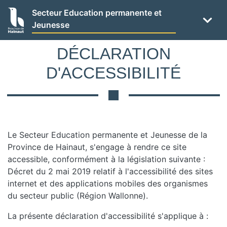
Panneau de gestion des cookies
Aller
Secteur Education permanente et
au
Jeunesse
contenu
principal
DÉCLARATION
D'ACCESSIBILITÉ
Le Secteur Education permanente et Jeunesse de la
Province de Hainaut, s'engage à rendre ce site
accessible, conformément à la législation suivante :
Décret du 2 mai 2019 relatif à l'accessibilité des sites
internet et des applications mobiles des organismes
du secteur public (Région Wallonne).
La présente déclaration d'accessibilité s'applique à :