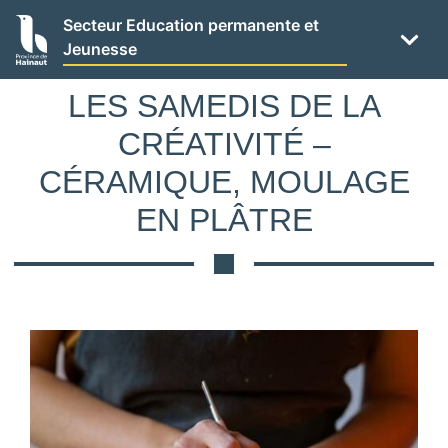
Panneau de gestion des cookies
Aller
Secteur Education permanente et
au
Jeunesse
contenu
principal
LES SAMEDIS DE LA
CRÉATIVITÉ –
CÉRAMIQUE, MOULAGE
EN PLÂTRE