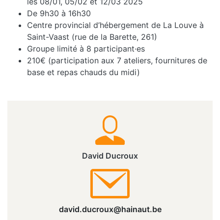
les 08/01, 05/02 et 12/03 2025
De 9h30 à 16h30
Centre provincial d’hébergement de La Louve à
Saint-Vaast (rue de la Barette, 261)
Groupe limité à 8 participant·es
210€ (participation aux 7 ateliers, fournitures de
base et repas chauds du midi)
David Ducroux
david.ducroux@hainaut.be